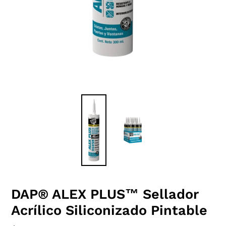
DAP® ALEX PLUS™ Sellador
Acrílico Siliconizado Pintable