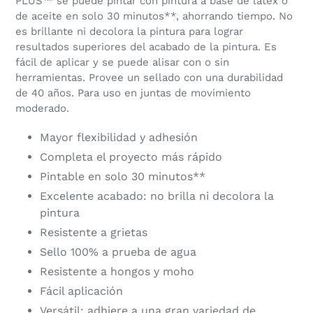
PLUS™ se puede pintar con pintura a base de látex o
de aceite en solo 30 minutos**, ahorrando tiempo. No
es brillante ni decolora la pintura para lograr
resultados superiores del acabado de la pintura. Es
fácil de aplicar y se puede alisar con o sin
herramientas. Provee un sellado con una durabilidad
de 40 años. Para uso en juntas de movimiento
moderado.
Mayor flexibilidad y adhesión
Completa el proyecto más rápido
Pintable en solo 30 minutos**
Excelente acabado: no brilla ni decolora la
pintura
Resistente a grietas
Sello 100% a prueba de agua
Resistente a hongos y moho
Fácil aplicación
Versátil: adhiere a una gran variedad de