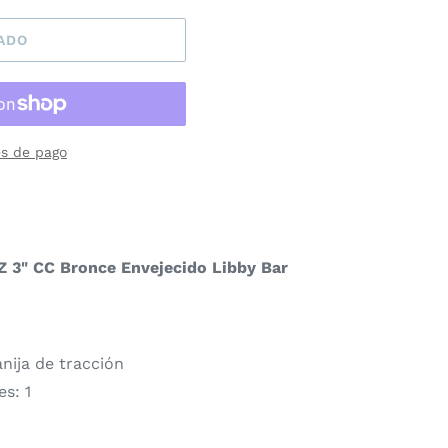
ADO
s de pago
 3" CC Bronce Envejecido Libby Bar
nija de tracción
s: 1