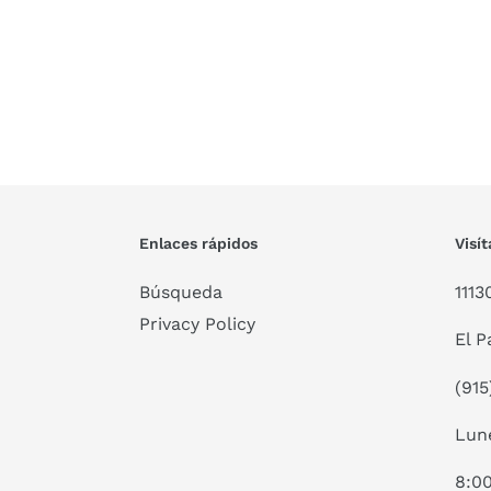
Enlaces rápidos
Visí
Búsqueda
1113
Privacy Policy
El P
(915
Lune
8:00