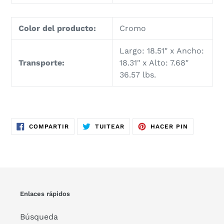
Color del producto:
Cromo
Largo: 18.51" x Ancho:
Transporte:
18.31" x Alto: 7.68"
36.57 lbs.
COMPARTIR
TUITEAR
PINEAR
COMPARTIR
TUITEAR
HACER PIN
EN
EN
EN
FACEBOOK
TWITTER
PINTERES
Enlaces rápidos
Búsqueda