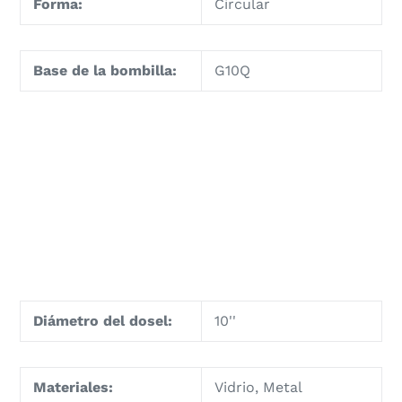
Forma:
Circular
Base de la bombilla:
G10Q
Diámetro del dosel:
10''
Materiales:
Vidrio, Metal