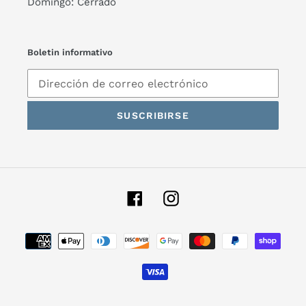
Domingo: Cerrado
Boletin informativo
SUSCRIBIRSE
Facebook
Instagram
Métodos
de
pago