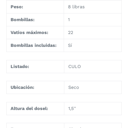
Peso:
8 libras
Bombillas:
1
Vatios máximos:
22
Bombillas incluidas:
Sí
Listado:
CULO
Ubicación:
Seco
Altura del dosel:
1,5''